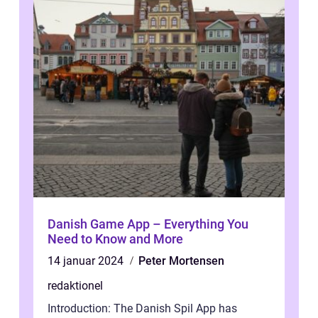
Danish Game App – Everything You
Need to Know and More
14 januar 2024
Peter Mortensen
redaktionel
Introduction: The Danish Spil App has