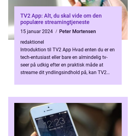
TV2 App: Alt, du skal vide om den
populære streamingtjeneste
15 januar 2024
Peter Mortensen
redaktionel
Introduktion til TV2 App Hvad enten du er en
tech-entusiast eller bare en almindelig tv-
seer på udkig efter en praktisk måde at
streame dit yndlingsindhold på, kan TV2
App være det ideelle valg for di...