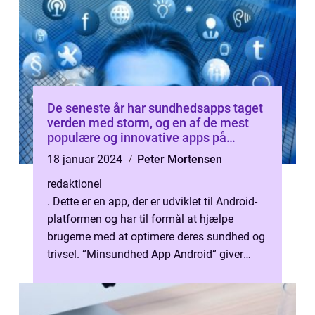
De seneste år har sundhedsapps taget
verden med storm, og en af de mest
populære og innovative apps på
markedet er Minsundhed App Android
18 januar 2024
Peter Mortensen
redaktionel
. Dette er en app, der er udviklet til Android-
platformen og har til formål at hjælpe
brugerne med at optimere deres sundhed og
trivsel. “Minsundhed App Android” giver
brugerne mulighed fo...