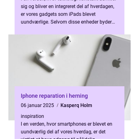
sig og bliver en integreret del af hverdagen,
er vores gadgets som iPads blevet
uundværlige. Selvom disse enheder byder
på bekvemmelighed og f...
Iphone reparation i herning
06 januar 2025
Kasperq Holm
inspiration
I en verden, hvor smartphones er blevet en
uundværlig del af vores hverdag, er det