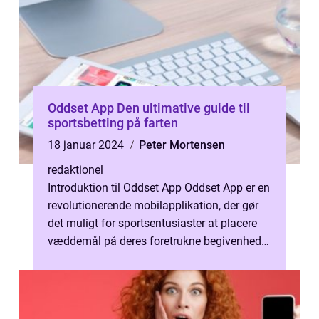
Oddset App Den ultimative guide til
sportsbetting på farten
18 januar 2024
Peter Mortensen
redaktionel
Introduktion til Oddset App Oddset App er en
revolutionerende mobilapplikation, der gør
det muligt for sportsentusiaster at placere
væddemål på deres foretrukne begivenheder
når som helst og hvor som ...