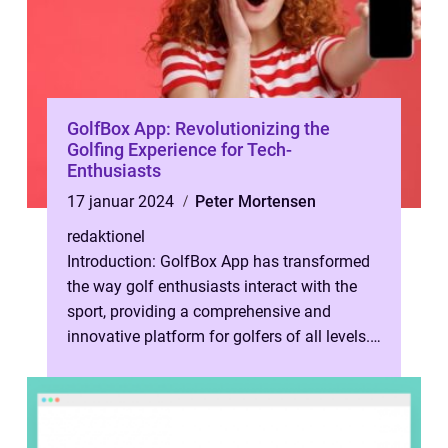
GolfBox App: Revolutionizing the
Golfing Experience for Tech-
Enthusiasts
17 januar 2024
Peter Mortensen
redaktionel
Introduction: GolfBox App has transformed
the way golf enthusiasts interact with the
sport, providing a comprehensive and
innovative platform for golfers of all levels.
This article will delve into th...