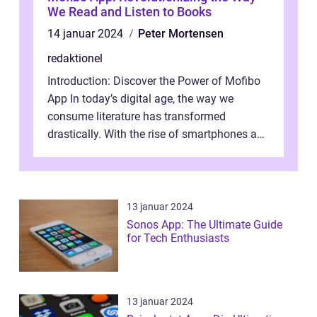
We Read and Listen to Books
14 januar 2024
Peter Mortensen
redaktionel
Introduction: Discover the Power of Mofibo
App In today’s digital age, the way we
consume literature has transformed
drastically. With the rise of smartphones and
tablets, reading books has beco...
13 januar 2024
Sonos App: The Ultimate Guide
for Tech Enthusiasts
13 januar 2024