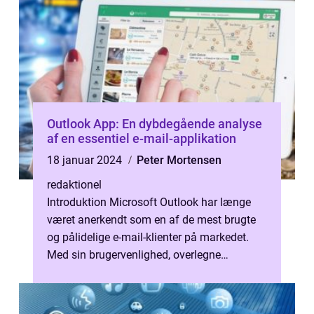
Outlook App: En dybdegående analyse
af en essentiel e-mail-applikation
18 januar 2024
Peter Mortensen
redaktionel
Introduktion Microsoft Outlook har længe
været anerkendt som en af de mest brugte
og pålidelige e-mail-klienter på markedet.
Med sin brugervenlighed, overlegne
funktionalitet og æstetiske appel har Ou...