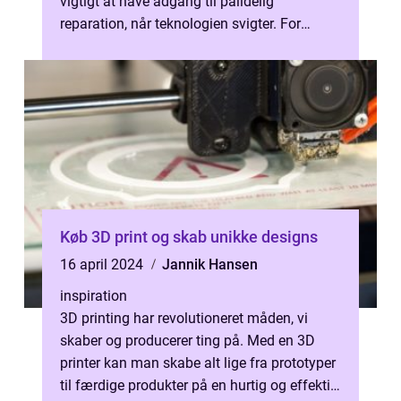
vigtigt at have adgang til pålidelig
reparation, når teknologien svigter. For
mange i Herning, tilb...
Køb 3D print og skab unikke designs
16 april 2024
Jannik Hansen
inspiration
3D printing har revolutioneret måden, vi
skaber og producerer ting på. Med en 3D
printer kan man skabe alt lige fra prototyper
til færdige produkter på en hurtig og effektiv