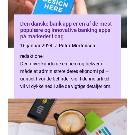
Den danske bank app er en af de mest
populære og innovative banking apps
på markedet i dag
16 januar 2024
Peter Mortensen
redaktionel
Den giver kunderne en nem og bekvem
måde at administrere deres økonomi på –
uanset hvor de befinder sig. I denne artikel
vil vi dykke ned i alle de vigtige detaljer om
“danske bank appR...