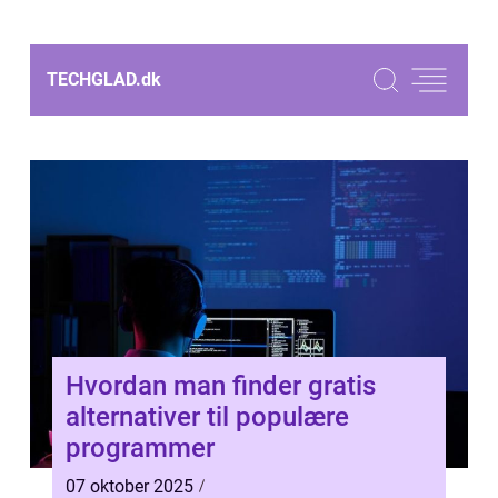
TECHGLAD.
dk
Hvordan man finder gratis
alternativer til populære
programmer
07 oktober 2025