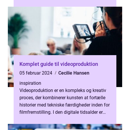
m&...
Komplet guide til videoproduktion
05 februar 2024
Cecilie Hansen
inspiration
Videoproduktion er en kompleks og kreativ
proces, der kombinerer kunsten at fortælle
historier med tekniske færdigheder inden for
filmfremstilling. I den digitale tidsalder er
videoindhold blevet en a...