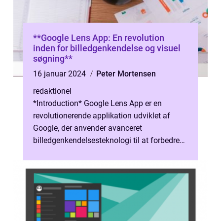
**Google Lens App: En revolution
inden for billedgenkendelse og visuel
søgning**
16 januar 2024
Peter Mortensen
redaktionel
*Introduction* Google Lens App er en
revolutionerende applikation udviklet af
Google, der anvender avanceret
billedgenkendelsesteknologi til at forbedre
vores oplevelse af den visuelle verden
omkring ...