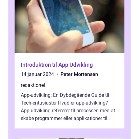
Introduktion til App Udvikling
14 januar 2024
Peter Mortensen
redaktionel
App-udvikling: En Dybdegående Guide til
Tech-entusiaster Hvad er app-udvikling?
App-udvikling refererer til processen med at
skabe programmer eller applikationer til
mobile enheder såsom smartphones o...