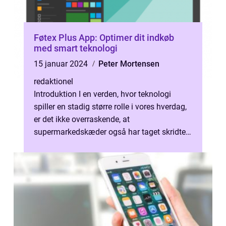
Føtex Plus App: Optimer dit indkøb
med smart teknologi
15 januar 2024
Peter Mortensen
redaktionel
Introduktion I en verden, hvor teknologi
spiller en stadig større rolle i vores hverdag,
er det ikke overraskende, at
supermarkedskæder også har taget skridtet
ind i den digitale tidsalder. Føtex Plus...