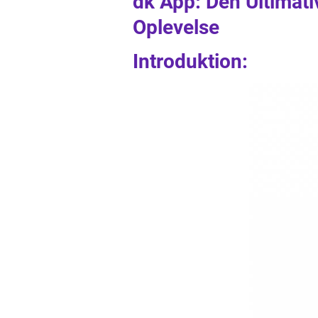
dk App: Den Ultimativ
Oplevelse
Introduktion: