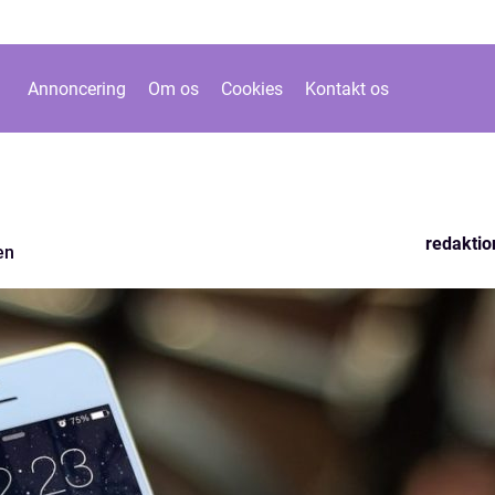
Annoncering
Om os
Cookies
Kontakt os
redaktio
en