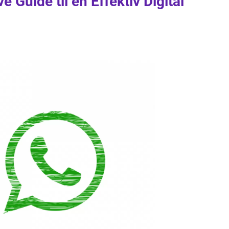
e Guide til en Effektiv Digital