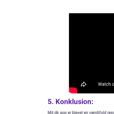
5. Konklusion:
Mit.dk app er blevet en værdifuld res