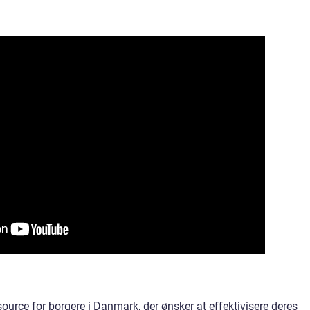
source for borgere i Danmark, der ønsker at effektivisere deres