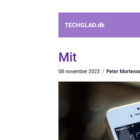
TECHGLAD.
dk
Mit
08 november 2023
Peter Mortens