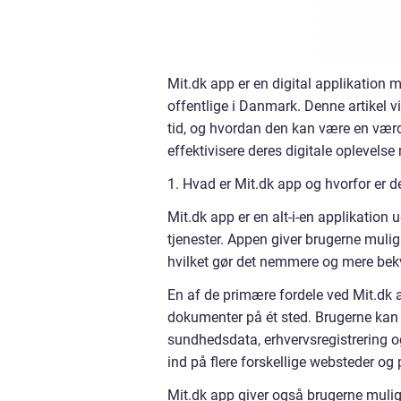
Mit.dk app er en digital applikation m
offentlige i Danmark. Denne artikel vi
tid, og hvordan den kan være en værdif
effektivisere deres digitale oplevelse
1. Hvad er Mit.dk app og hvorfor er de
Mit.dk app er en alt-i-en applikation 
tjenester. Appen giver brugerne muligh
hvilket gør det nemmere og mere bekv
En af de primære fordele ved Mit.dk a
dokumenter på ét sted. Brugerne kan
sundhedsdata, erhvervsregistrering o
ind på flere forskellige websteder og
Mit.dk app giver også brugerne mulig