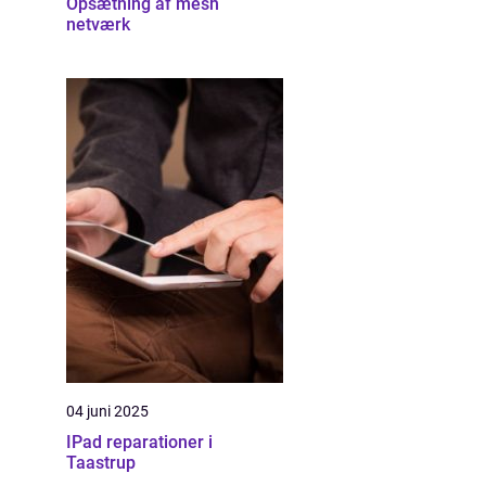
Opsætning af mesh
netværk
04 juni 2025
IPad reparationer i
Taastrup