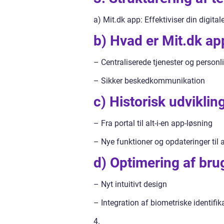
a) Mit.dk app: Effektiviser din digit
b) Hvad er Mit.dk ap
– Centraliserede tjenester og personl
– Sikker beskedkommunikation
c) Historisk udviklin
– Fra portal til alt-i-en app-løsning
– Nye funktioner og opdateringer til
d) Optimering af bru
– Nyt intuitivt design
– Integration af biometriske identifi
4.