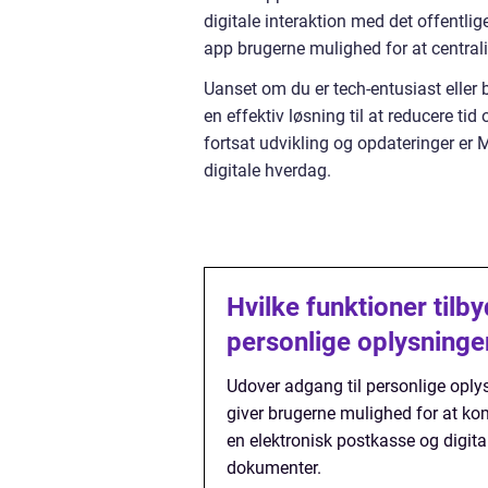
digitale interaktion med det offentlig
app brugerne mulighed for at central
Uanset om du er tech-entusiast eller 
en effektiv løsning til at reducere t
fortsat udvikling og opdateringer er M
digitale hverdag.
Hvilke funktioner tilb
personlige oplysninge
Udover adgang til personlige oply
giver brugerne mulighed for at ko
en elektronisk postkasse og digita
dokumenter.