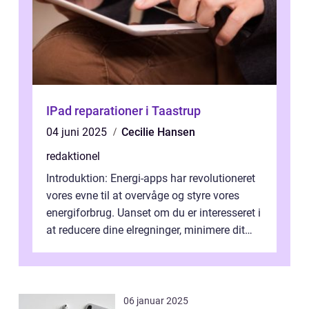
IPad reparationer i Taastrup
04 juni 2025
Cecilie Hansen
redaktionel
Introduktion: Energi-apps har revolutioneret
vores evne til at overvåge og styre vores
energiforbrug. Uanset om du er interesseret i
at reducere dine elregninger, minimere dit
CO2-aftryk eller blot fo...
06 januar 2025