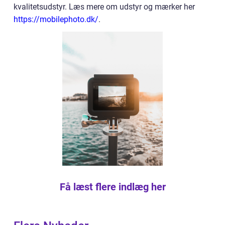
kvalitetsudstyr. Læs mere om udstyr og mærker her
https://mobilephoto.dk/
.
Få læst flere indlæg her