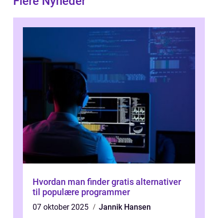
Flere Nyheder
Hvordan man finder gratis alternativer
til populære programmer
07 oktober 2025
Jannik Hansen