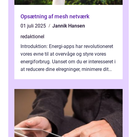
Opsætning af mesh netværk
01 juli 2025
Jannik Hansen
redaktionel
Introduktion: Energi-apps har revolutioneret
vores evne til at overvåge og styre vores
energiforbrug. Uanset om du er interesseret i
at reducere dine elregninger, minimere dit
CO2-aftryk eller blot fo...