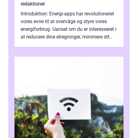
redaktionel
Introduktion: Energi-apps har revolutioneret
vores evne til at overvåge og styre vores
energiforbrug. Uanset om du er interesseret i
at reducere dine elregninger, minimere dit
CO2-aftryk eller blot fo...