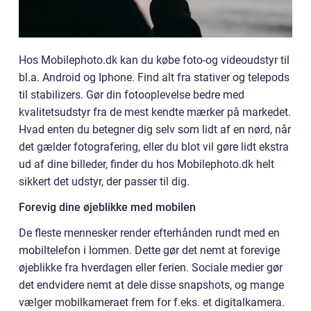
Hos Mobilephoto.dk kan du købe foto-og videoudstyr til
bl.a. Android og Iphone. Find alt fra stativer og telepods
til stabilizers. Gør din fotooplevelse bedre med
kvalitetsudstyr fra de mest kendte mærker på markedet.
Hvad enten du betegner dig selv som lidt af en nørd, når
det gælder fotografering, eller du blot vil gøre lidt ekstra
ud af dine billeder, finder du hos Mobilephoto.dk helt
sikkert det udstyr, der passer til dig.
Forevig dine øjeblikke med mobilen
De fleste mennesker render efterhånden rundt med en
mobiltelefon i lommen. Dette gør det nemt at forevige
øjeblikke fra hverdagen eller ferien. Sociale medier gør
det endvidere nemt at dele disse snapshots, og mange
vælger mobilkameraet frem for f.eks. et digitalkamera.