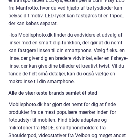
et transportabelt LED-lys, eksempelvis Lumi Play LED
fra Manfrotto, hvor du ved hjælp af tre lysdioder kan
belyse dit motiv. LED-lyset kan fastgøres til en tripod,
der kan købes separat.
Hos Mobilephoto.dk finder du endvidere et udvalg af
linser med en smart clip-funktion, der gør at du nemt
kan fastgøre linsen til din smartphone. Vælg f.eks. en
linse, der giver dig en bredere vidvinkel, eller en fisheye-
linse, der kan give dine billeder et kreativt twist. Vil du
fange de helt små detaljer, kan du også vælge en
makrolinse til din smartphone.
Alle de stærkeste brands samlet ét sted
Mobilephoto.dk har gjort det nemt for dig at finde
produkter fra de mest populære mærker inden for
fotoudstyr til mobilen. Find både adaptere og
mikrofoner fra RØDE, smartphoneholdere fra
Shoulderpod, videostativer fra Velbon og meget andet