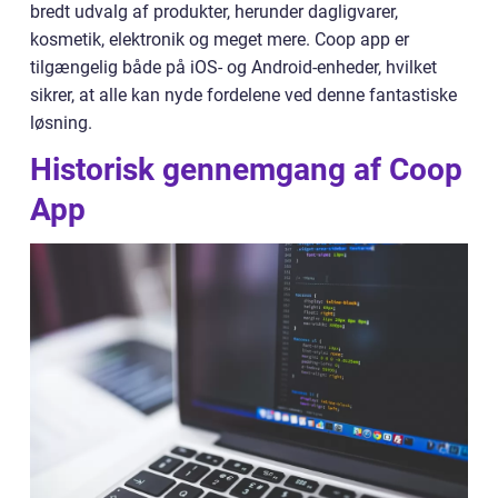
bredt udvalg af produkter, herunder dagligvarer,
kosmetik, elektronik og meget mere. Coop app er
tilgængelig både på iOS- og Android-enheder, hvilket
sikrer, at alle kan nyde fordelene ved denne fantastiske
løsning.
Historisk gennemgang af Coop
App