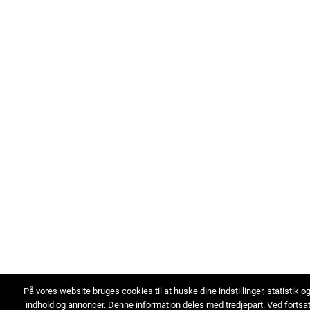
På vores website bruges cookies til at huske dine indstillinger, statistik o
indhold og annoncer. Denne information deles med tredjepart. Ved fortsa