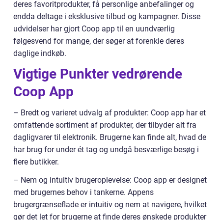
deres favoritprodukter, få personlige anbefalinger og
endda deltage i eksklusive tilbud og kampagner. Disse
udvidelser har gjort Coop app til en uundværlig
følgesvend for mange, der søger at forenkle deres
daglige indkøb.
Vigtige Punkter vedrørende
Coop App
– Bredt og varieret udvalg af produkter: Coop app har et
omfattende sortiment af produkter, der tilbyder alt fra
dagligvarer til elektronik. Brugerne kan finde alt, hvad de
har brug for under ét tag og undgå besværlige besøg i
flere butikker.
– Nem og intuitiv brugeroplevelse: Coop app er designet
med brugernes behov i tankerne. Appens
brugergrænseflade er intuitiv og nem at navigere, hvilket
gør det let for brugerne at finde deres ønskede produkter