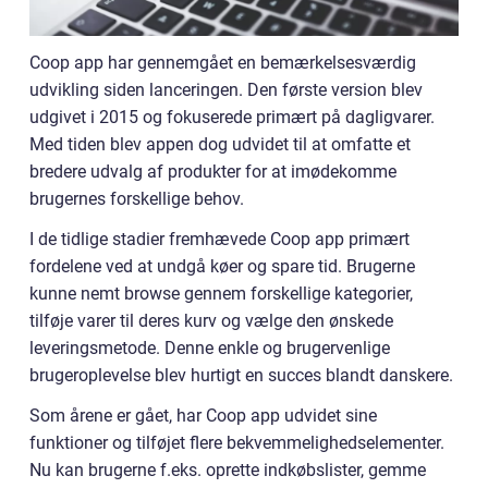
Coop app har gennemgået en bemærkelsesværdig
udvikling siden lanceringen. Den første version blev
udgivet i 2015 og fokuserede primært på dagligvarer.
Med tiden blev appen dog udvidet til at omfatte et
bredere udvalg af produkter for at imødekomme
brugernes forskellige behov.
I de tidlige stadier fremhævede Coop app primært
fordelene ved at undgå køer og spare tid. Brugerne
kunne nemt browse gennem forskellige kategorier,
tilføje varer til deres kurv og vælge den ønskede
leveringsmetode. Denne enkle og brugervenlige
brugeroplevelse blev hurtigt en succes blandt danskere.
Som årene er gået, har Coop app udvidet sine
funktioner og tilføjet flere bekvemmelighedselementer.
Nu kan brugerne f.eks. oprette indkøbslister, gemme