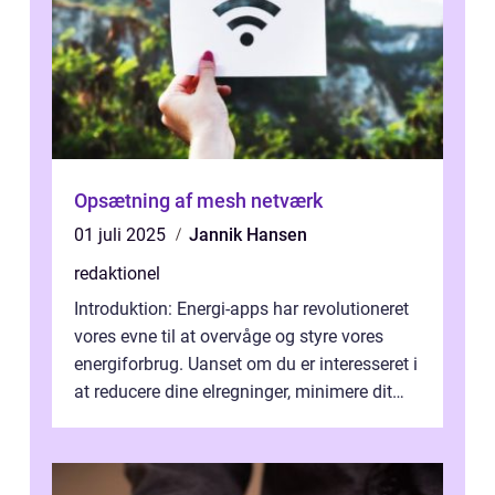
Opsætning af mesh netværk
01 juli 2025
Jannik Hansen
redaktionel
Introduktion: Energi-apps har revolutioneret
vores evne til at overvåge og styre vores
energiforbrug. Uanset om du er interesseret i
at reducere dine elregninger, minimere dit
CO2-aftryk eller blot fo...