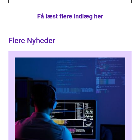
Få læst flere indlæg her
Flere Nyheder