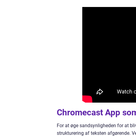
Chromecast App som 
For at øge sandsynligheden for at bli
strukturering af teksten afgørende. V