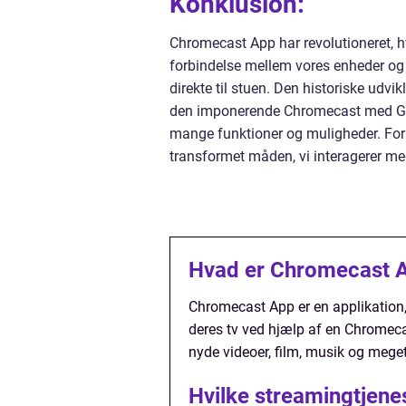
Konklusion:
Chromecast App har revolutioneret, 
forbindelse mellem vores enheder og t
direkte til stuen. Den historiske udvi
den imponerende Chromecast med Goo
mange funktioner og muligheder. For 
transformet måden, vi interagerer me
Hvad er Chromecast 
Chromecast App er en applikation, 
deres tv ved hjælp af en Chromecas
nyde videoer, film, musik og mege
Hvilke streamingtjen