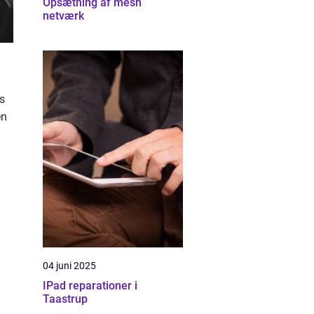
Opsætning af mesh
netværk
s
en
04 juni 2025
IPad reparationer i
Taastrup