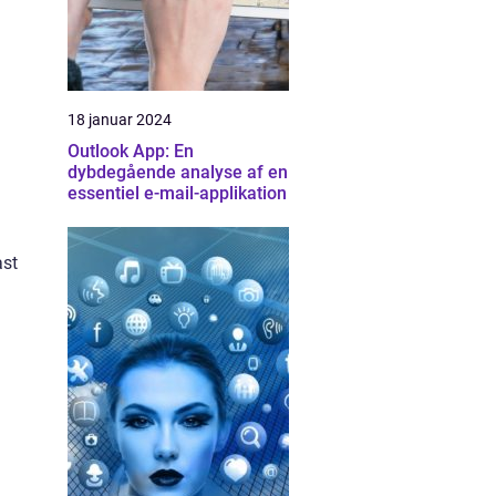
18 januar 2024
Outlook App: En
dybdegående analyse af en
essentiel e-mail-applikation
ast