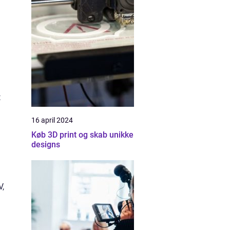
t
16 april 2024
Køb 3D print og skab unikke
designs
V,