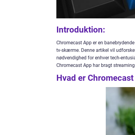
Introduktion:
Chromecast App er en banebrydende te
tv-skærme. Denne artikel vil udforsk
nødvendighed for enhver tech-entusia
Chromecast App har bragt streamingo
Hvad er Chromecast