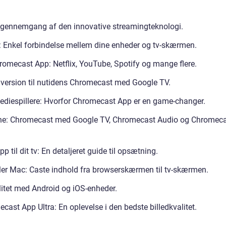
gennemgang af den innovative streamingteknologi.
 Enkel forbindelse mellem dine enheder og tv-skærmen.
hromecast App: Netflix, YouTube, Spotify og mange flere.
 version til nutidens Chromecast med Google TV.
mediespillere: Hvorfor Chromecast App er en game-changer.
ne: Chromecast med Google TV, Chromecast Audio og Chromec
 til dit tv: En detaljeret guide til opsætning.
ler Mac: Caste indhold fra browserskærmen til tv-skærmen.
litet med Android og iOS-enheder.
ast App Ultra: En oplevelse i den bedste billedkvalitet.