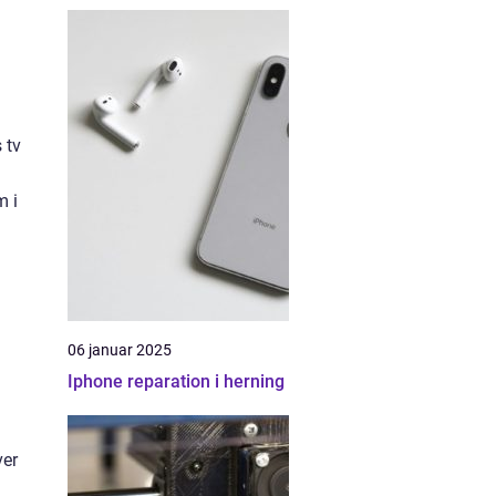
 tv
m i
06 januar 2025
Iphone reparation i herning
ver