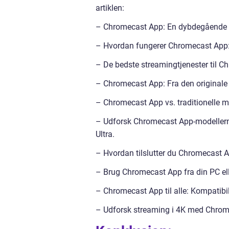
artiklen:
– Chromecast App: En dybdegående 
– Hvordan fungerer Chromecast App:
– De bedste streamingtjenester til C
– Chromecast App: Fra den originale
– Chromecast App vs. traditionelle 
– Udforsk Chromecast App-modeller
Ultra.
– Hvordan tilslutter du Chromecast App
– Brug Chromecast App fra din PC el
– Chromecast App til alle: Kompatibi
– Udforsk streaming i 4K med Chromec