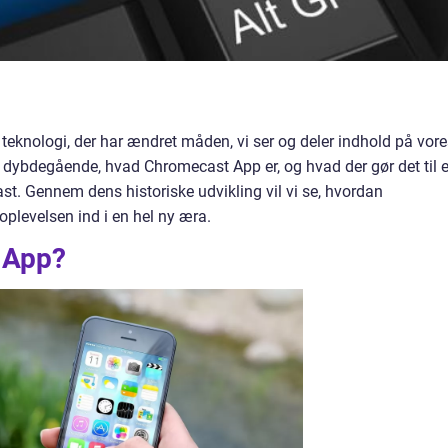
knologi, der har ændret måden, vi ser og deler indhold på vore
e dybdegående, hvad Chromecast App er, og hvad der gør det til 
st. Gennem dens historiske udvikling vil vi se, hvordan
plevelsen ind i en hel ny æra.
 App?