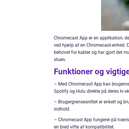
Chromecast App er en applikation, der
ved hjælp af en Chromecast-enhed. D
behovet for kabler og har gjort det m
stuen.
Funktioner og vigtig
– Med Chromecast App kan brugerne s
Spotify og Hulu direkte på deres tv-
– Brugergrensesnittet er enkelt og bru
indhold.
– Chromecast App fungerer på tværs a
en bred vifte af kompatibilitet.