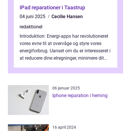
IPad reparationer i Taastrup
04 juni 2025
Cecilie Hansen
redaktionel
Introduktion: Energi-apps har revolutioneret
vores evne til at overvåge og styre vores
energiforbrug. Uanset om du er interesseret i
at reducere dine elregninger, minimere dit
CO2-aftryk eller blot fo...
06 januar 2025
Iphone reparation i herning
16 april 2024