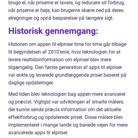
bruge el, når priserne er lavere, og reducere sit forbrug,
når priserne er høje, kan brugerne skære ned på deres
elregninger og opnå besparelser på længere sigt.
Historisk gennemgang:
Historien om appen til elpriser time for time går tilbage
til begyndelsen af 2010’erne, hvor teknologien for at
levere realtidsinformation om elpriser blev mere
tilgængelig. Den første generation af apps til elpriser
var enkle og leverede grundlæggende priser baseret på
daglige opdateringer.
Med tiden blev teknologien bag appen mere avanceret
og præcist. Vigtigst var udviklingen af smarte målere,
der kunne sende præcis information om det aktuelle
effektforbrug og opdaterede priser. Disse målere blev
implementeret i mange lande og banede vejen for mere
avancerede apps til elpriser.