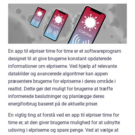
En app til elpriser time for time er et softwareprogram
designet til at give brugerne konstant opdaterede
informationer om elpriserne. Ved hjælp af relevante
datakilder og avancerede algoritmer kan appen
præsentere brugerne for elpriserne i deres område i
realtid. Dette gør det muligt for brugerne at træffe
informerede beslutninger og planlægge deres
energiforbrug baseret på de aktuelle priser.
En vigtig ting at forstå ved en app til elpriser time for
time er, at den giver brugerne mulighed for at udnytte
udsving i elpriserne og spare penge. Ved at vælge at