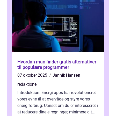
Hvordan man finder gratis alternativer
til populære programmer
07 oktober 2025
Jannik Hansen
redaktionel
Introduktion: Energi-apps har revolutioneret
vores evne til at overvåge og styre vores
energiforbrug. Uanset om du er interesseret i
at reducere dine elregninger, minimere dit