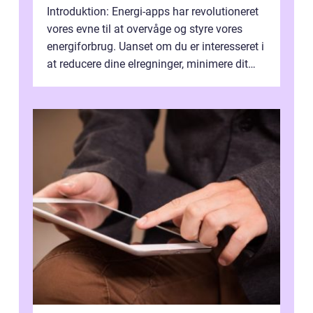
Introduktion: Energi-apps har revolutioneret
vores evne til at overvåge og styre vores
energiforbrug. Uanset om du er interesseret i
at reducere dine elregninger, minimere dit
CO2-aftryk eller blot fo...