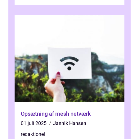
CO2-aftryk eller blot fo...
Opsætning af mesh netværk
01 juli 2025
Jannik Hansen
redaktionel