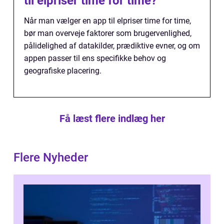
til elpriser time for time?
Når man vælger en app til elpriser time for time,
bør man overveje faktorer som brugervenlighed,
pålidelighed af datakilder, prædiktive evner, og om
appen passer til ens specifikke behov og
geografiske placering.
Få læst flere indlæg her
Flere Nyheder